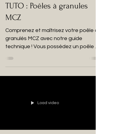
TUTO : Poêles à granules
MCZ
Comprenez et maîtrisez votre poêle à
granulés MCZ avec notre guide
technique ! Vous possédez un poêle à
granulés MCZ et souhaitez en...
Load video