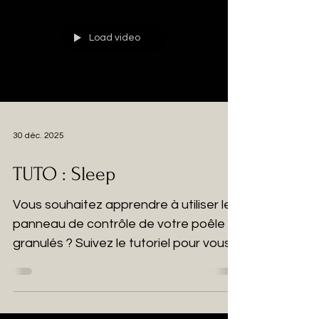
Load video
30 déc. 2025
TUTO : Sleep
Vous souhaitez apprendre à utiliser le
panneau de contrôle de votre poêle à
granulés ? Suivez le tutoriel pour vous
familiariser avec la fonction Sleep !