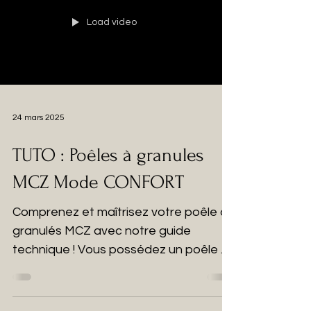
Load video
24 mars 2025
TUTO : Poêles à granules
MCZ Mode CONFORT
Comprenez et maîtrisez votre poêle à
granulés MCZ avec notre guide
technique ! Vous possédez un poêle à
granulés MCZ et souhaitez en...