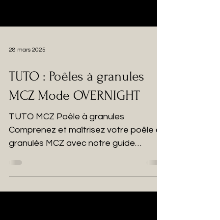
28 mars 2025
TUTO : Poêles à granules
MCZ Mode OVERNIGHT
TUTO MCZ Poêle à granules
Comprenez et maîtrisez votre poêle à
granulés MCZ avec notre guide
technique ! Vous possédez un poêle à...