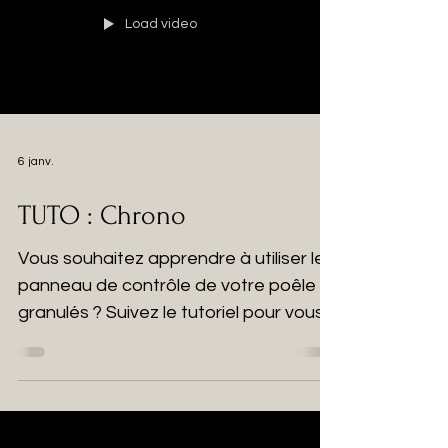
Load video
6 janv.
TUTO : Chrono
Vous souhaitez apprendre à utiliser le
panneau de contrôle de votre poêle à
granulés ? Suivez le tutoriel pour vous
familiariser avec la fonction Chrono !