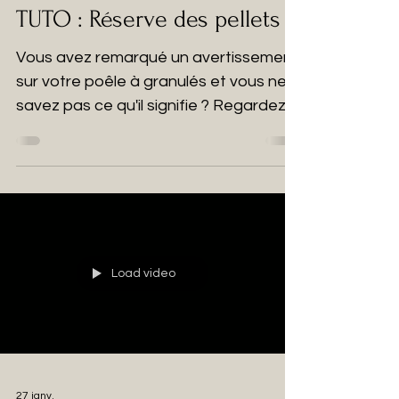
TUTO : Réserve des pellets
Vous avez remarqué un avertissement
sur votre poêle à granulés et vous ne
savez pas ce qu'il signifie ? Regardez
la vidéo pour en savoir plus !
Load video
27 janv.