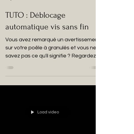
TUTO : Déblocage
automatique vis sans fin
Vous avez remarqué un avertissement
sur votre poêle à granulés et vous ne
savez pas ce qu'il signifie ? Regardez
la vidéo pour en savoir plus !
Load video