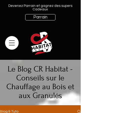
Devenez Parrain et gagnez des supers
Cadeaux
Parrain
Le Blog CR Habitat -
Conseils sur le
Chauffage au Bois et
aux Granulés
Blog & Tuto