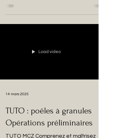
granulés MCZ et souhaitez en...
Load video
14 mars 2025
TUTO : poêles à granules
Opérations préliminaires
TUTO MCZ Comprenez et maîtrisez