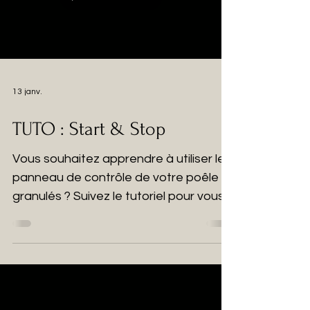
13 janv.
TUTO : Start & Stop
Vous souhaitez apprendre à utiliser le
panneau de contrôle de votre poêle à
granulés ? Suivez le tutoriel pour vous
familiariser avec la fonction Start &
Stop