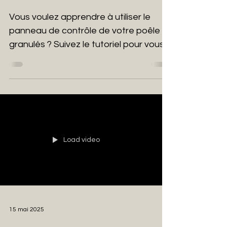
Vous voulez apprendre à utiliser le
panneau de contrôle de votre poêle à
granulés ? Suivez le tutoriel pour vous
familiariser avec le mode confort !
Load video
15 mai 2025