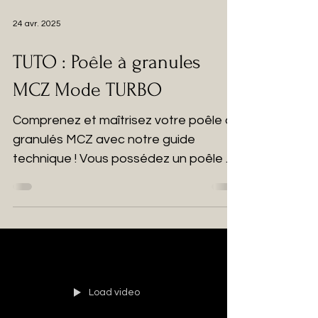
24 avr. 2025
TUTO : Poêle à granules
MCZ Mode TURBO
Comprenez et maîtrisez votre poêle à
granulés MCZ avec notre guide
technique ! Vous possédez un poêle à
granulés MCZ et souhaitez en...
Load video