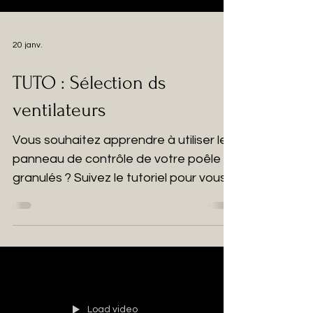
20 janv.
TUTO : Sélection ds
ventilateurs
Vous souhaitez apprendre à utiliser le
panneau de contrôle de votre poêle à
granulés ? Suivez le tutoriel pour vous
familiariser avec toutes les fonctions
de votre poêle !
Load video