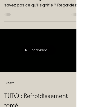
savez pas ce qu'il signifie ? Regardez
la vidéo pour en savoir plus !
Load video
10 févr.
TUTO : Refroidissement
forcé