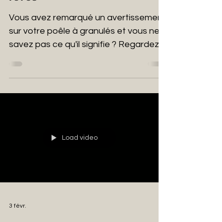
Vous avez remarqué un avertissement
sur votre poêle à granulés et vous ne
savez pas ce qu'il signifie ? Regardez
la vidéo pour en savoir plus !
Load video
3 févr.