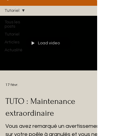
Tutoriel
Tous les
posts
Tutoriel
Articles
Load video
Actualité
17 févr.
TUTO : Maintenance
extraordinaire
Vous avez remarqué un avertissement
sur votre poêle à granulés et vous ne