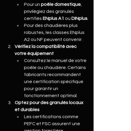
Pour un 
poêle domestique
, 
privilégiez des granulés 
certifiés 
ENplus A1
 ou 
DINplus
.
Pour des chaudières plus 
robustes, les classes ENplus 
A2 ou NF peuvent convenir.
Vérifiez la compatibilité avec 
votre équipement
Consultez le manuel de votre 
poêle ou chaudière. Certains 
fabricants recommandent 
une certification spécifique 
pour garantir un 
fonctionnement optimal.
Optez pour des granulés locaux 
et durables
Les certifications comme 
PEFC et FSC assurent une 
gestion forestière 