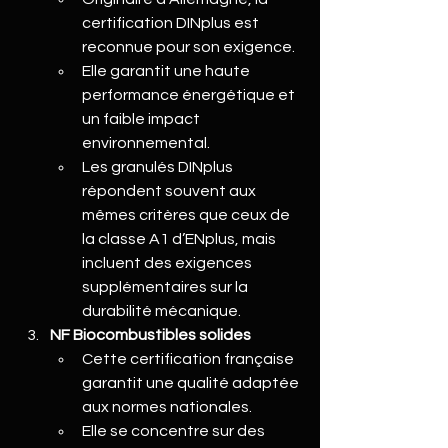
certification DINplus est 
reconnue pour son exigence.
Elle garantit une haute 
performance énergétique et 
un faible impact 
environnemental.
Les granulés DINplus 
répondent souvent aux 
mêmes critères que ceux de 
la classe A1 d’ENplus, mais 
incluent des exigences 
supplémentaires sur la 
durabilité mécanique.
NF Biocombustibles solides
Cette certification française 
garantit une qualité adaptée 
aux normes nationales.
Elle se concentre sur des 