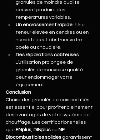
granulés de moindre qualité 
peuvent produire des 
températures variables.
Un encrassement rapide
 : Une 
teneur élevée en cendres ou en 
humidité peut obstruer votre 
poêle ou chaudière.
Des réparations coûteuses
 : 
L’utilisation prolongée de 
granulés de mauvaise qualité 
peut endommager votre 
équipement.
Conclusion
Choisir des granulés de bois certifiés 
est essentiel pour profiter pleinement 
des avantages de votre système de 
chauffage. Les certifications telles 
que 
ENplus
, 
DINplus
 ou 
NF 
Biocombustibles solides
 garantissent 