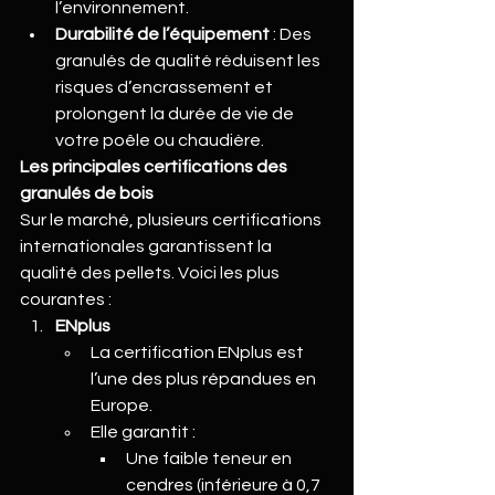
l’environnement.
Durabilité de l’équipement
 : Des 
granulés de qualité réduisent les 
risques d’encrassement et 
prolongent la durée de vie de 
votre poêle ou chaudière.
Les principales certifications des 
granulés de bois
Sur le marché, plusieurs certifications 
internationales garantissent la 
qualité des pellets. Voici les plus 
courantes :
ENplus
La certification ENplus est 
l’une des plus répandues en 
Europe.
Elle garantit :
Une faible teneur en 
cendres (inférieure à 0,7 