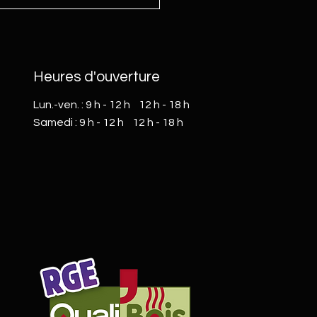
 : MCZ Maestro Upgrade -
istrement de l’utilisateur
Heures d'ouverture
Lun.-ven. : 9 h - 12 h 12 h - 18 h
​​Samedi : 9 h - 12 h 12 h - 18 h