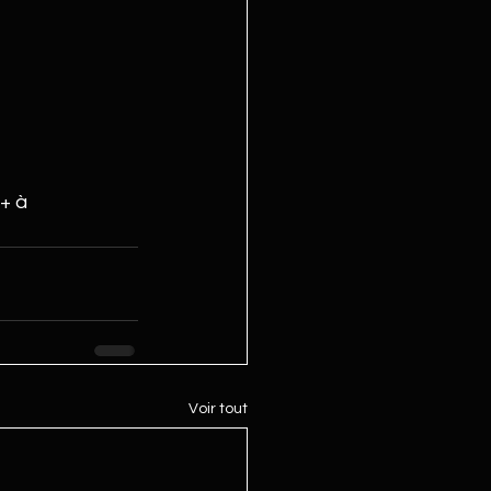
+ à 
Voir tout