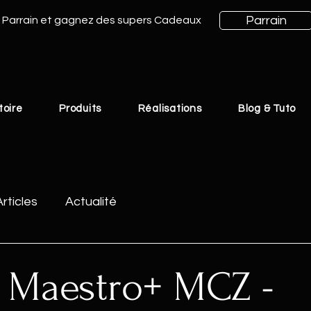
Parrain
Parrain et gagnez des supers Cadeaux
toire
Produits
Réalisations
Blog & Tuto
Articles
Actualité
 Maestro+ MCZ -