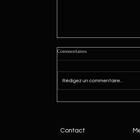
Commentaires
Rédigez un commentaire...
TUTO : Maintenance
extraordinaire
Contact
M