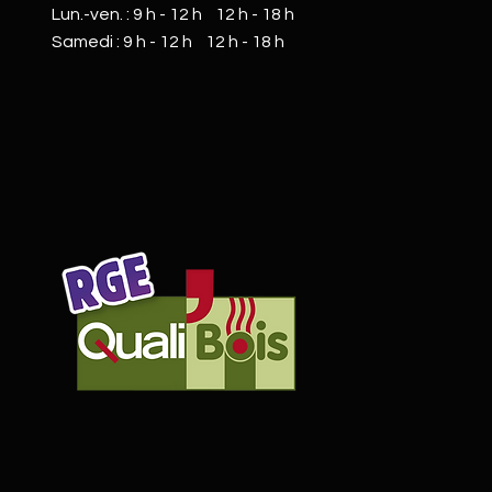
Lun.-ven. : 9 h - 12 h 12 h - 18 h
​​Samedi : 9 h - 12 h 12 h - 18 h