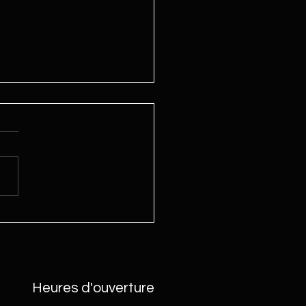
: Réserve des pellets
Heures d'ouverture