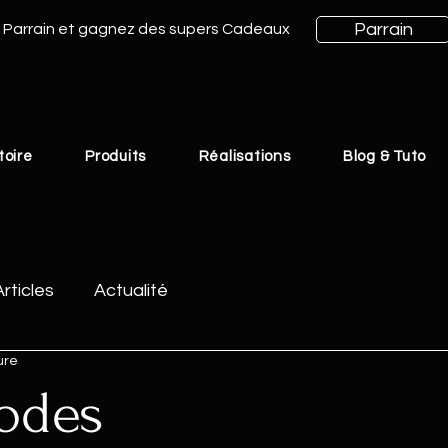
Parrain
Parrain et gagnez des supers Cadeaux
toire
Produits
Réalisations
Blog & Tuto
Articles
Actualité
ure
odes