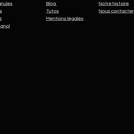
anules
Blog
Notre histoire
s
Tutos
Nous contacter
z
Mentions légales
hanol