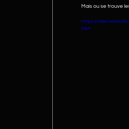
Mais ou se trouve 
https://video.wixsta
mp4