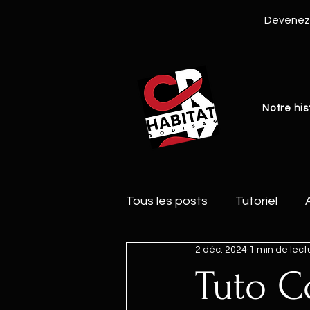
Devenez 
Notre his
Tous les posts
Tutoriel
2 déc. 2024
1 min de lect
Tuto C