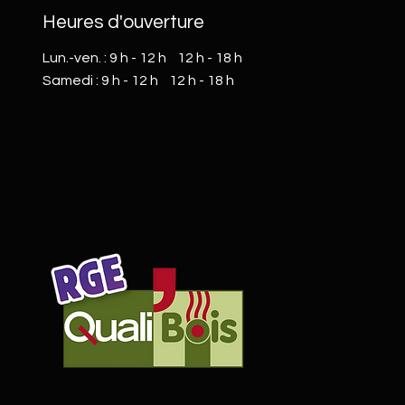
Heures d'ouverture
Lun.-ven. : 9 h - 12 h 12 h - 18 h
​​Samedi : 9 h - 12 h 12 h - 18 h