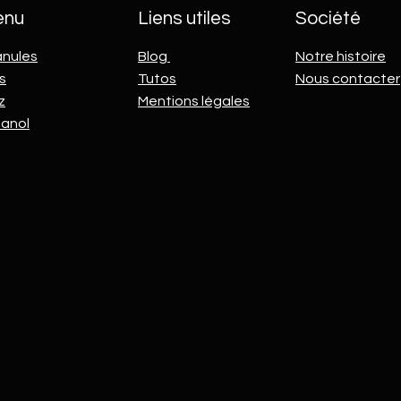
enu
Liens utiles
Société
anules
Blog
Notre histoire
s
Tutos
Nous contacter
z
Mentions légales
hanol