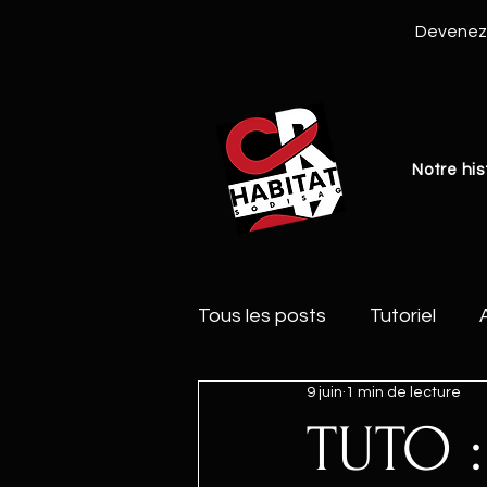
Devenez 
Notre his
Tous les posts
Tutoriel
9 juin
1 min de lecture
TUTO :