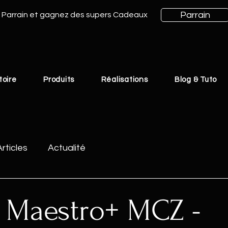
Parrain
Parrain et gagnez des supers Cadeaux
toire
Produits
Réalisations
Blog & Tuto
Articles
Actualité
 Maestro+ MCZ -