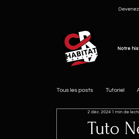
Devenez 
Notre his
Tous les posts
Tutoriel
2 déc. 2024
1 min de lect
Tuto N