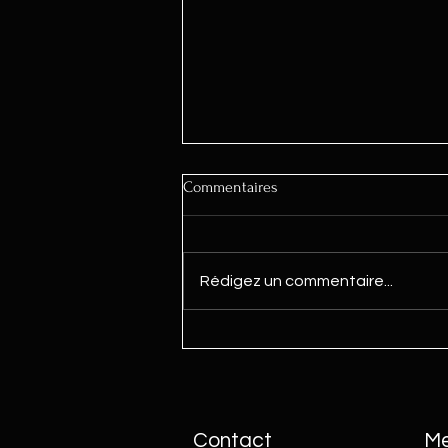
Commentaires
Rédigez un commentaire...
TUTO : Maintenance
extraordinaire
Contact
M