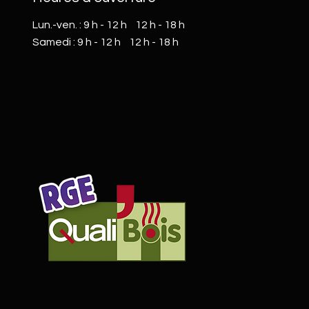
Lun.-ven. : 9 h - 12 h 12 h - 18 h
​​Samedi : 9 h - 12 h 12 h - 18 h