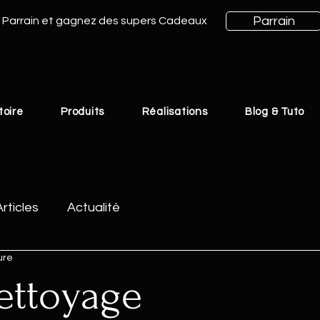
Parrain
Parrain et gagnez des supers Cadeaux
toire
Produits
Réalisations
Blog & Tuto
Articles
Actualité
ure
ettoyage