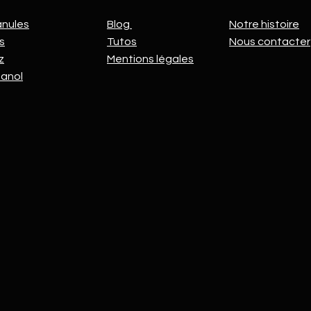
anules
Blog
Notre histoire
s
Tutos
Nous contacter
z
Mentions légales
hanol