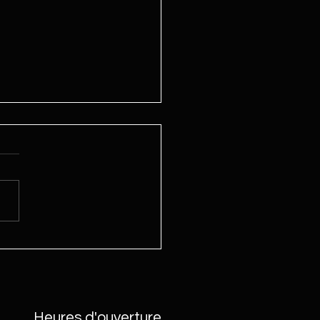
: Réserve des pellets
Heures d'ouverture