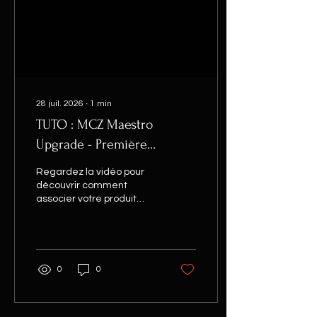
28 juil. 2026
∙
1
min
TUTO : MCZ Maestro
Upgrade - Première
connexion au produit
Regardez la vidéo pour
découvrir comment
associer votre produit
Maestro à l'application.
0
0