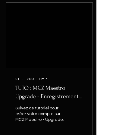
21 juil. 2026
∙
1
min
TUTO : MCZ Maestro
Upgrade - Enregistrement
de l’utilisateur
Suivez ce tutoriel pour
créer votre compte sur
MCZ Maestro - Upgrade.